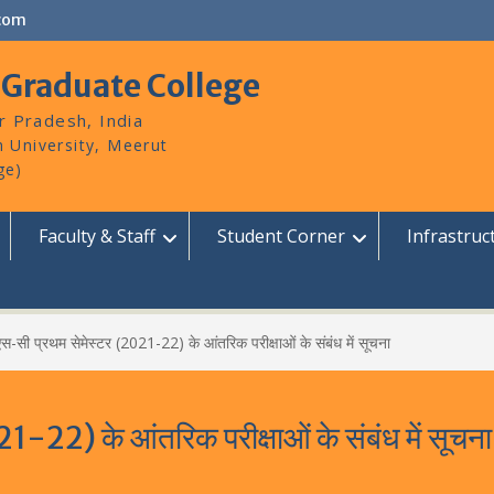
com
 Graduate College
r Pradesh, India
Faculty & Staff
Student Corner
Infrastruc
एस-सी प्रथम सेमेस्टर (2021-22) के आंतरिक परीक्षाओं के संबंध में सूचना
-22) के आंतरिक परीक्षाओं के संबंध में सूचना