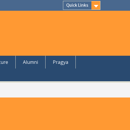
Quick Links
ture
Alumni
Pragya