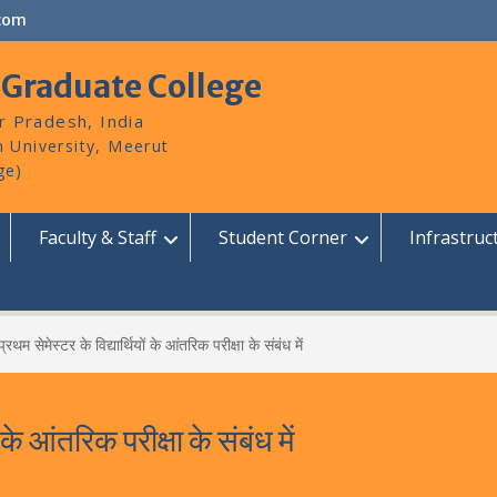
com
 Graduate College
r Pradesh, India
Faculty & Staff
Student Corner
Infrastruc
्रथम सेमेस्टर के विद्यार्थियों के आंतरिक परीक्षा के संबंध में
के आंतरिक परीक्षा के संबंध में