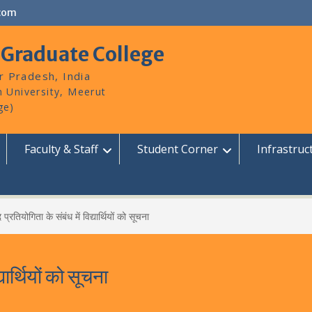
com
 Graduate College
r Pradesh, India
Faculty & Staff
Student Corner
Infrastruc
प्रतियोगिता के संबंध में विद्यार्थियों को सूचना
यार्थियों को सूचना