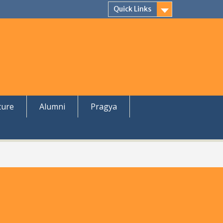
Quick Links
ture
Alumni
Pragya