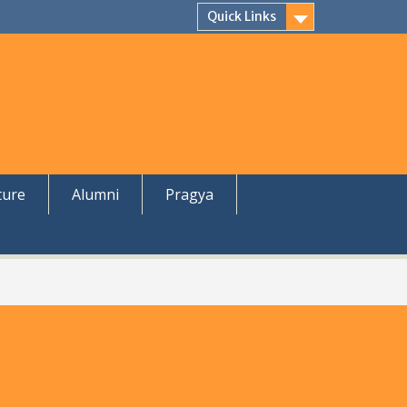
Quick Links
ture
Alumni
Pragya