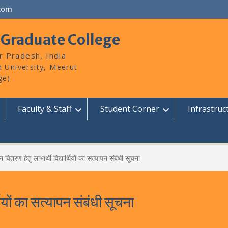
com
 Graduate College
r Pradesh, India
Faculty & Staff
Student Corner
Infrastruc
ोन वितरण हेतु लाभार्थी विद्यार्थियों का सत्यापन संबंधी सूचना
्थियों का सत्यापन संबंधी सूचना