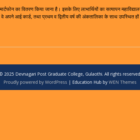
मार्टफोन का वितरण किया जाना है। इसके लिए लाभार्थियों का सत्यापन महाविद्यालय में
वे अपने आई कार्ड, तथा प्रथम व द्वितीय वर्ष की अंकतालिका के साथ उपस्थित हों। ज
© 2025 Devnagari Post Graduate College, Gulaothi. All rights reserved
Proudly powered by WordPress
|
Education Hub by
WEN Themes