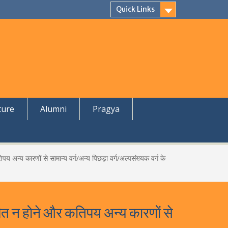
Quick Links
ture
Alumni
Pragya
िपय अन्य कारणों से सामान्य वर्ग/अन्य पिछड़ा वर्ग/अल्पसंख्यक वर्ग के
ोषित न होने और कतिपय अन्य कारणों से