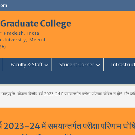
com
 Graduate College
r Pradesh, India
Faculty & Staff
Student Corner
Infrastruc
 छात्रवृत्ति योजना वित्तीय वर्ष 2023-24 में समयान्तर्गत परीक्षा परिणाम घोषित न होने और कत
वर्ष 2023-24 में समयान्तर्गत परीक्षा परिणाम घ