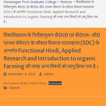
Devanagari Post Graduate College
>
Notices
>
विश्वविद्यालय के
निर्देशानुसार बी0ए0 एवं बी0एस-सी0 प्रथम सेमेस्टर के कौशल विकास पाठयक्रम
(SDC) के अन्तर्गत Functional Hindi, Applied Research and
Introduction to organic Farming की जगह अन्य विषयों को लागू किया गया
है।
विश्वविद्यालय के निर्देशानुसार बी0ए0 एवं बी0एस-सी0
प्रथम सेमेस्टर के कौशल विकास पाठयक्रम (SDC) के
अन्तर्गत Functional Hindi, Applied
Research and Introduction to organic
Farming की जगह अन्य विषयों को लागू किया गया है।
November 4, 2025
admin
DocScanner 04-Nov-2025 4-29 pm
Download
Notices