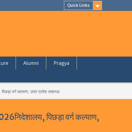
Quick Links
ture
Alumni
Pragya
, पिछड़ा वर्ग कल्याण, उत्तर प्रदेश लखनऊ
 2026निदेशालय, पिछड़ा वर्ग कल्याण,