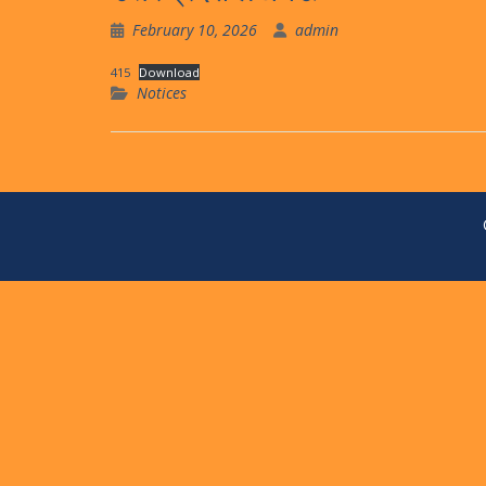
February 10, 2026
admin
415
Download
Notices