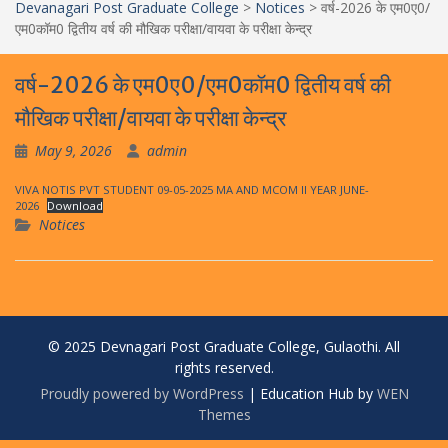
Devanagari Post Graduate College
>
Notices
>
वर्ष-2026 के एम0ए0/
एम0कॉम0 द्वितीय वर्ष की मौखिक परीक्षा/वायवा के परीक्षा केन्द्र
वर्ष-2026 के एम0ए0/एम0कॉम0 द्वितीय वर्ष की
मौखिक परीक्षा/वायवा के परीक्षा केन्द्र
May 9, 2026
admin
VIVA NOTIS PVT STUDENT 09-05-2025 MA AND MCOM II YEAR JUNE-
2026
Download
Notices
© 2025 Devnagari Post Graduate College, Gulaothi. All
rights reserved.
Proudly powered by WordPress
|
Education Hub by
WEN
Themes