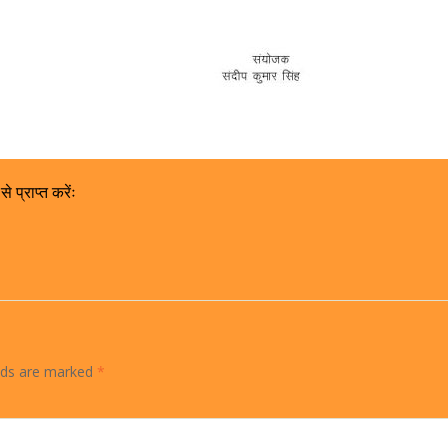
 प्राप्त करेंः
elds are marked
*