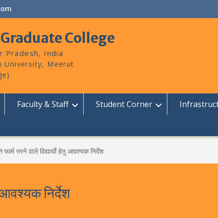
com
 Graduate College
r Pradesh, India
Faculty & Staff
Student Corner
Infrastruc
ति फार्म भरने वाले विद्यार्थी हेतु आवश्यक निर्देश
ेतु आवश्यक निर्देश