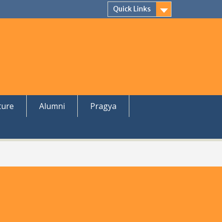
Quick Links
ture
Alumni
Pragya