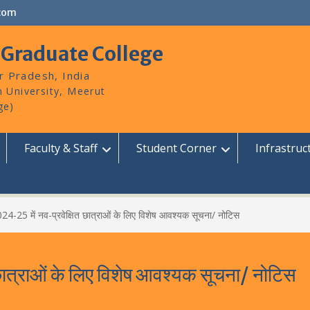
com
 Graduate College
r Pradesh, India
Faculty & Staff
Student Corner
Infrastruc
24-25 में नव-प्रवेक्षित छात्राओं के लिए विशेष आवश्यक सूचना/ नोटिस
ात्राओं के लिए विशेष आवश्यक सूचना/ नोटिस